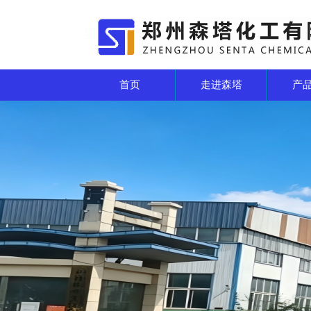
首页
走进森塔
产