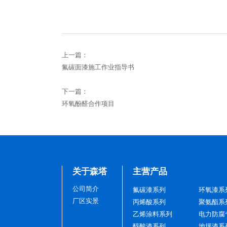
上一篇：
氟碳面漆施工作业指导书
下一篇：
环氧酚醛合作项目
关于森塔
主营产品
公司简介
氟碳漆系列
环氧漆系
厂区实景
丙烯酸系列
聚氨酯系
乙烯涂料系列
电力防腐
醇酸漆系列
地坪漆系