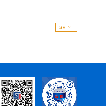
返回
>>