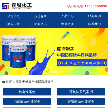
公司首页
走进森塔
产品中心
经典案例
服务支持
新闻资讯
荣誉资质
联系我们
位置：
首页
>
经典案例
>
耐高温漆案例
氟碳漆案例
环氧漆系列案例
丙烯酸系列漆案例
聚氨酯系列漆案例