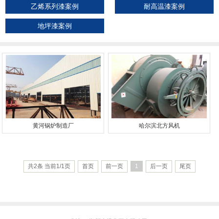
乙烯系列漆案例
耐高温漆案例
地坪漆案例
黄河锅炉制造厂
哈尔滨北方风机
共2条 当前1/1页
首页
前一页
1
后一页
尾页