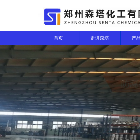
首页
走进森塔
产