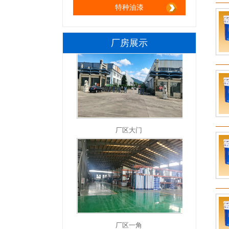
特种油漆
厂房展示
厂区大门
厂区一角