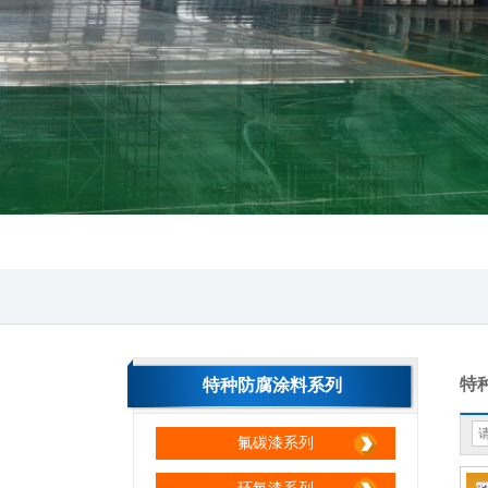
特
特种防腐涂料系列
氟碳漆系列