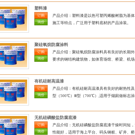
塑料漆
订购
产品介绍：塑料漆是以热可塑丙烯酸树脂为基体
询价
施工等特点，广泛用于塑料底材的产品涂装。
聚硅氧烷防腐涂料
订购
产品介绍：聚硅氧烷防腐涂料具有良好的长期外
询价
要求的钢结构建筑物，如体育场馆、桥梁、机场
有机硅耐高温漆
订购
产品介绍：有机硅耐高温漆具有良好的耐热性及机
询价
型（500℃）Ⅲ型（700℃）,适用于烟囱做标志涂料
无机硅磷酸盐防腐底漆
订购
产品介绍：无机硅磷酸盐防腐底漆干燥时间短，
询价
性能好，适用于海上平台、码头钢桩、矿井、桥