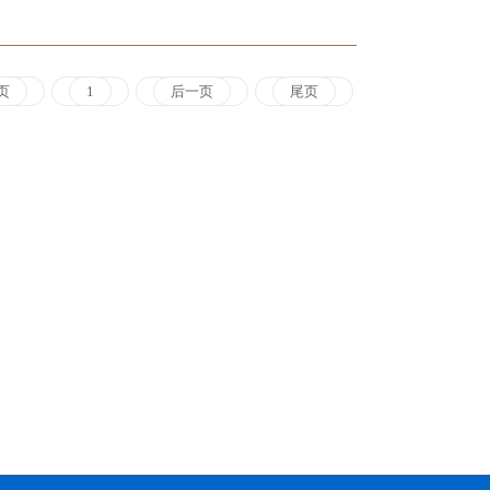
页
1
后一页
尾页