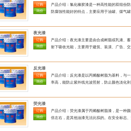
订购
产品介绍：氯化橡胶漆是一种高性能的双组份防
询价
防腐蚀性能好的特点，主要应用于油罐、煤气罐、
夜光漆
订购
产品介绍：夜光漆主要是由合成树脂或乳液、蓄
询价
射下吸收光能，主要用于建筑、装潢、广告、交通
反光漆
订购
产品介绍：反光漆是以丙烯酸树脂为基料，与一
询价
率高，能防止紫外线光波照射，防止颜色淡化剥
荧光漆
订购
产品介绍：荧光漆属于丙烯酸树脂漆，是一种颜
询价
倍左右，是其他油漆无法比拟的。在安全标志、交