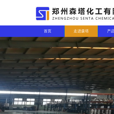
首页
走进森塔
产