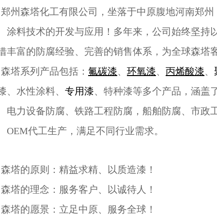
郑州森塔化工有限公司，坐落于中原腹地河南郑州
、涂料技术的开发与应用！多年来，公司始终坚持
借丰富的防腐经验、完善的销售体系，为全球森塔
森塔系列产品包括：
氟碳漆
、
环氧漆
、
丙烯酸漆
、
漆、水性涂料、
专用漆
、特种漆等多个产品，涵盖
、电力设备防腐、铁路工程防腐，船舶防腐、市政
、OEM代工生产，满足不同行业需求。
森塔的原则：精益求精、以质造漆！
森塔的理念：服务客户、以诚待人！
森塔的愿景：立足中原、服务全球！