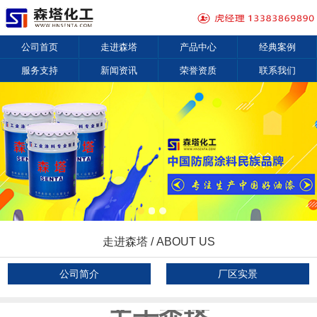
公司首页
走进森塔
产品中心
经典案例
服务支持
新闻资讯
荣誉资质
联系我们
走进森塔 / ABOUT US
公司简介
厂区实景