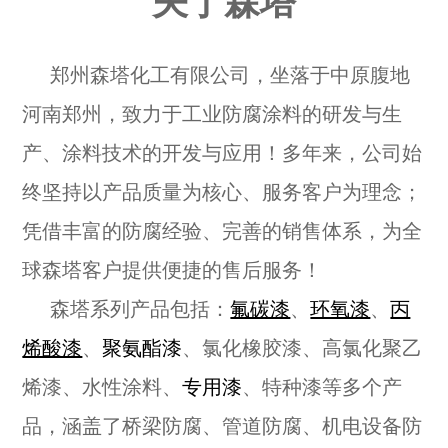
关于森塔
郑州森塔化工有限公司，坐落于中原腹地
河南郑州，致力于工业防腐涂料的研发与生
产、涂料技术的开发与应用！多年来，公司始
终坚持以产品质量为核心、服务客户为理念；
凭借丰富的防腐经验、完善的销售体系，为全
球森塔客户提供便捷的售后服务！
森塔系列产品包括：
氟碳漆
、
环氧漆
、
丙
烯酸漆
、
聚氨酯漆
、氯化橡胶漆、高氯化聚乙
烯漆、水性涂料、
专用漆
、特种漆等多个产
品，涵盖了桥梁防腐、管道防腐、机电设备防