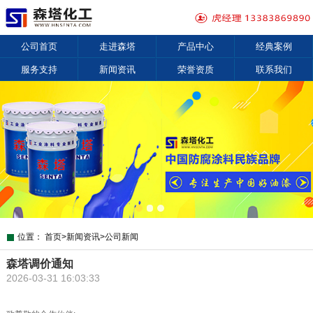
公司首页
走进森塔
产品中心
经典案例
服务支持
新闻资讯
荣誉资质
联系我们
位置：
首页
>
新闻资讯
>
公司新闻
森塔调价通知
2026-03-31 16:03:33