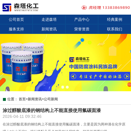
公司首页
走进森塔
产品中心
经典案例
服务支持
新闻资讯
荣誉资质
联系我们
位置：
首页
>
新闻资讯
>
公司新闻
涂过醇酸底漆的钢结构上不能直接使用氟碳面漆
2026-04-11 09:32:46
在涂过醇酸底漆的钢结构上不能直接使用氟碳面漆，主要是因为两种漆在化学原