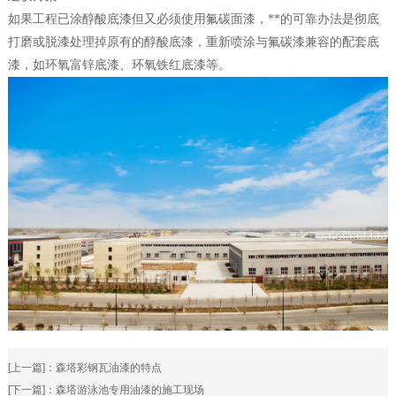
如果工程已涂醇酸底漆但又必须使用氟碳面漆，**的可靠办法是彻底
打磨或脱漆处理掉原有的醇酸底漆，重新喷涂与氟碳漆兼容的配套底
漆，如环氧富锌底漆、环氧铁红底漆等。
[上一篇]：
森塔彩钢瓦油漆的特点
[下一篇]：
森塔游泳池专用油漆的施工现场