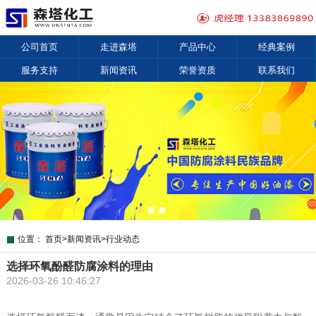
公司首页
走进森塔
产品中心
经典案例
服务支持
新闻资讯
荣誉资质
联系我们
位置：
首页
>
新闻资讯
>
行业动态
选择环氧酚醛防腐涂料的理由
2026-03-26 10:46:27