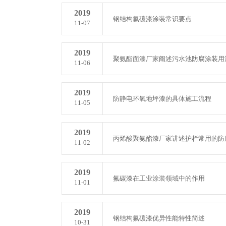
2019
钢结构氟碳漆涂装常识要点
11-07
2019
聚氨酯面漆厂家阐述污水池防腐涂装用
11-06
2019
防静电环氧地坪漆的具体施工流程
11-05
2019
丙烯酸聚氨酯漆厂家讲述护栏常用的防
11-02
2019
氟碳漆在工业涂装领域中的作用
11-01
2019
钢结构氟碳漆优异性能特性简述
10-31