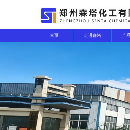
首页
走进森塔
产