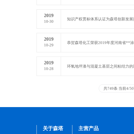
2019
知识产权贯标体系认证为森塔创新发展
10-30
2019
恭贺森塔化工荣获2019年度河南省**
10-29
2019
环氧地坪漆与混凝土基层之间粘结力的
10-28
共749条 当前4/5
关于森塔
主营产品