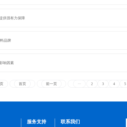
提供强有力保障
涂料品牌
影响因素
0页
首页
前一页
···
2
3
4
5
服务支持
联系我们