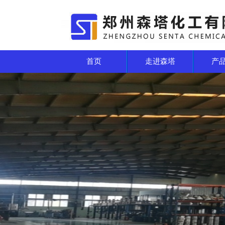
首页
走进森塔
产