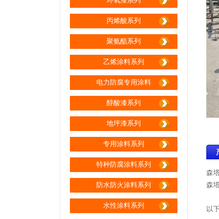
环氧漆系列
丙烯酸系列
聚氨酯系列
乙烯涂料系列
电力防腐专用涂料
醇酸漆系列
地坪漆系列
专用涂料系列
特种防腐涂料系列
森
防水防火涂料系列
森
水性涂料系列
以