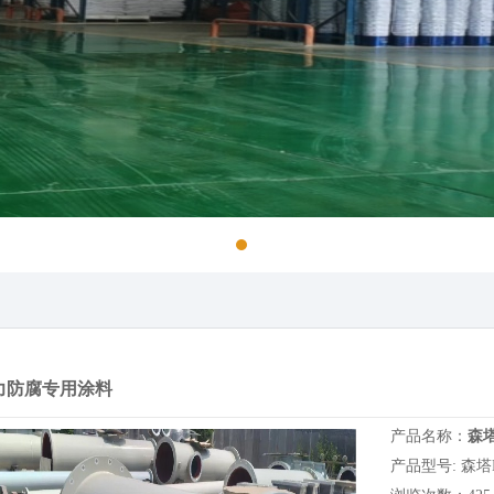
力防腐专用涂料
产品名称：
森塔
产品型号: 森塔