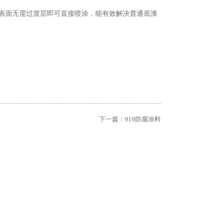
钢表面无需过渡层即可直接喷涂，能有效解决普通底漆
下一篇：
919防腐涂料