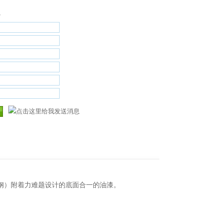
4
钢）附着力难题设计的底
面合一的油漆
。