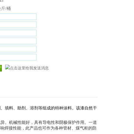
45
公斤/桶
剂、填料、助剂、溶剂等组成的特种涂料。该漆自然干
优异。机械性能好，具有导电性和阴极保护作用。一道
，不影响焊接性能，此产品也可作为各种管材、煤气柜的防