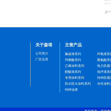
厂区一角
上一
关于森塔
主营产品
生产区间
公司简介
氟碳漆系列
环氧漆系
厂区实景
丙烯酸系列
聚氨酯系
乙烯涂料系列
电力防腐
醇酸漆系列
地坪漆系
专用涂料系列
特种防腐
防水防火涂料系列
水性涂料
特种油漆
生产区间