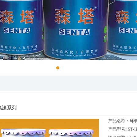
氧漆系列
产品名称：
环
产品型号: ST-H