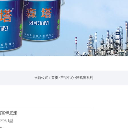
当前位置：
首页
>
产品中心
>
环氧漆系列
氧富锌底漆
F06-Ⅰ型