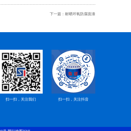
下一篇：
耐晒环氧防腐面漆
扫一扫，关注我们
扫一扫，关注抖音