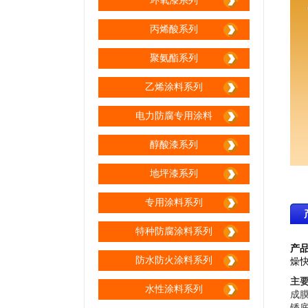
环氧漆系列
丙烯酸系列
聚氨酯系列
乙烯涂料系列
电力防腐专用涂料
醇酸漆系列
地坪漆系列
专用涂料系列
特种防腐涂料系列
产
防水防火涂料系列
燥
主
水性涂料系列
成膜
锈