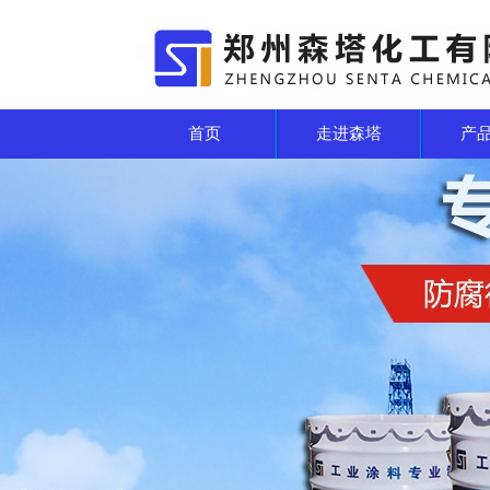
首页
走进森塔
产