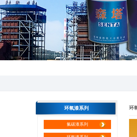
环
环氧漆系列
氟碳漆系列