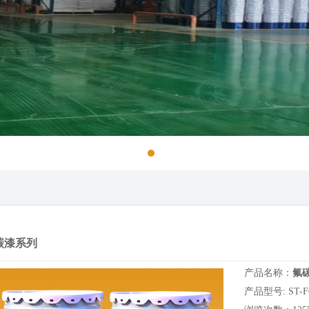
碳漆系列
产品名称：
氟
产品型号: ST-F