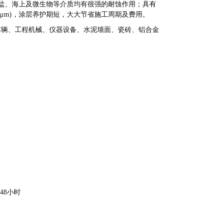
盐、海上及微生物等介质均有很强的耐蚀作用；具有
0μm)，涂层养护期短，大大节省施工周期及费用。
车辆、工程机械、仪器设备、水泥墙面、瓷砖、铝合金
48小时