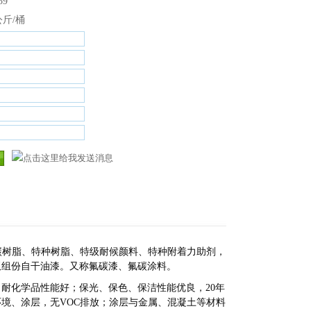
59
公斤/桶
碳树脂、特种树脂、特级耐候颜料、特种附着力助剂，
双组份自干油漆。又称氟碳漆、氟碳涂料。
耐化学品性能好；保光、保色、保洁性能优良，20年
境、涂层，无VOC排放；涂层与金属、混凝土等材料