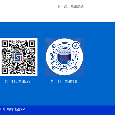
下一篇：
氟碳底漆
扫一扫，关注我们
扫一扫，关注抖音
88号
网站地图XML