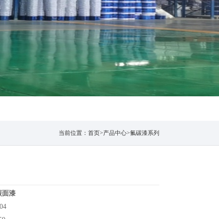
当前位置：
首页
>
产品中心
>
氟碳漆系列
碳面漆
04