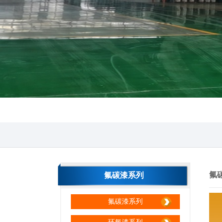
氟
氟碳漆系列
氟碳漆系列