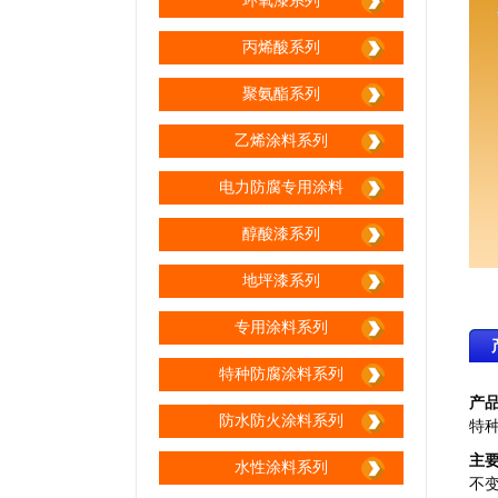
环氧漆系列
丙烯酸系列
聚氨酯系列
乙烯涂料系列
电力防腐专用涂料
醇酸漆系列
地坪漆系列
专用涂料系列
特种防腐涂料系列
产
防水防火涂料系列
特
主
水性涂料系列
不