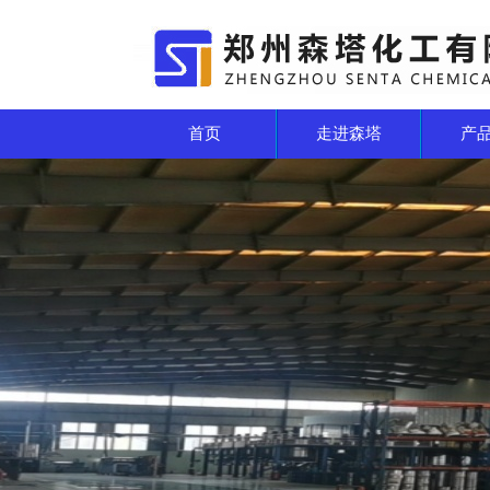
首页
走进森塔
产