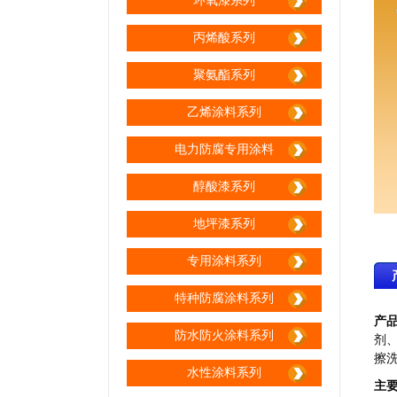
环氧漆系列
丙烯酸系列
聚氨酯系列
乙烯涂料系列
电力防腐专用涂料
生产区间
醇酸漆系列
地坪漆系列
专用涂料系列
特种防腐涂料系列
生产区间
产
防水防火涂料系列
剂
擦
水性涂料系列
主