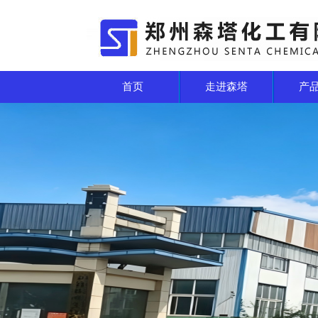
首页
走进森塔
产
厂区一角
厂区一角