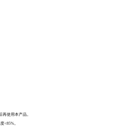
后再使用本产品。
度<85%。