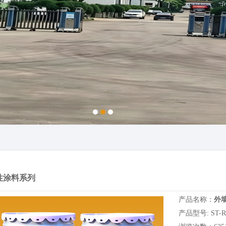
性涂料系列
产品名称：
外
产品型号: ST-RJ