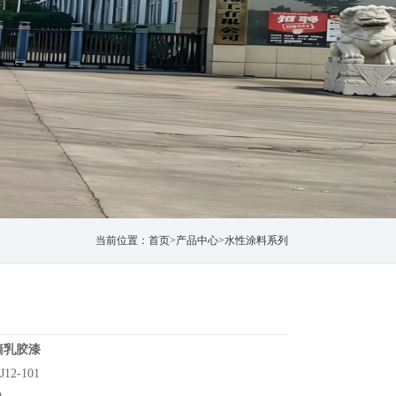
当前位置：
首页
>
产品中心
>
水性涂料系列
墙乳胶漆
12-101