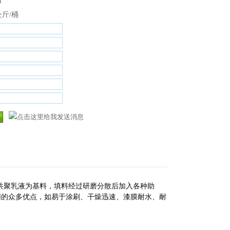
1
公斤/桶
共聚乳液为基料，填料经过研磨分散后加入各种助
同的众多优点，如易于涂刷、干燥迅速、漆膜耐水、耐