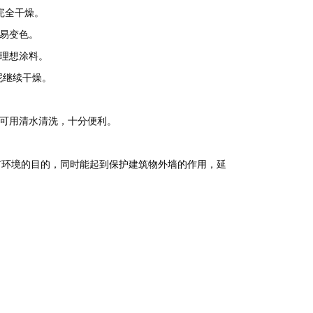
以完全干燥。
不易变色。
的理想涂料。
泥继续干燥。
后可用清水清洗，十分便利。
市环境的目的，同时能起到保护建筑物外墙的作用，延