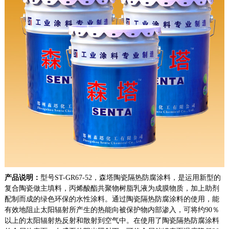
产品说明：
型号ST-GR67-52，
森塔陶瓷隔热防腐涂料，
是运用新型的
复合陶瓷做主填料，丙烯酸酯共聚物树脂乳液为成膜物质，加上助剂
配制而成的绿色环保的水性涂料。通过陶瓷隔热防腐涂料的使用，能
有效地阻止太阳辐射所产生的热能向被保护物内部渗入，可将约90％
以上的太阳辐射热反射和散射到空气中。在使用了陶瓷隔热防腐涂料