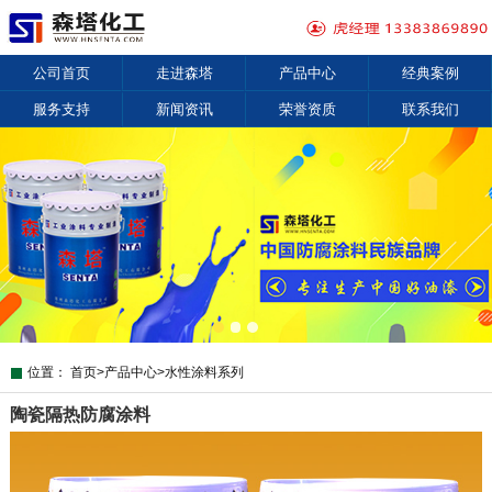
公司首页
走进森塔
产品中心
经典案例
服务支持
新闻资讯
荣誉资质
联系我们
位置：
首页
>
产品中心
>
水性涂料系列
陶瓷隔热防腐涂料