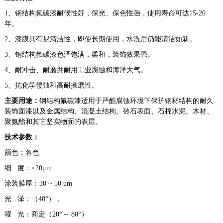
1、钢结构氟碳漆耐候性好，保光、保色性强，使用寿命可达15-20
年。
2、漆膜具有易清洁性，即使长期使用，水洗后仍能清洁如新。
3、钢结构氟碳漆色泽饱满，柔和，装饰效果强。
4、耐冲击、耐磨并耐用工业腐蚀和海洋大气。
5、抗化学侵蚀和高耐擦磨性。
主要用途：
钢结构氟碳漆适用于严酷腐蚀环境下保护钢材结构的耐久
装饰面漆以及金属结构、混凝土结构、砖石表面、石棉水泥、木材、
聚氨酯和其它坚实物面的表层。
技术参数：
颜色：各色
细 度：≤20μm
涂装膜厚：30 ~ 50 um
光 泽：（40°），
哑 光：商定（20°～ 80°）