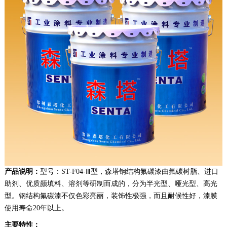
产品说明：
型号：ST-F04-Ⅲ型，森塔钢结构氟碳漆由氟碳树脂、进口
助剂、优质颜填料、溶剂等研制而成的，分为半光型、哑光型、高光
型。钢结构氟碳漆不仅色彩亮丽，装饰性极强，而且耐候性好，漆膜
使用寿命20年以上。
主要特性：