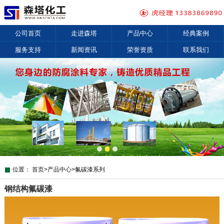
公司首页
走进森塔
产品中心
经典案例
服务支持
新闻资讯
荣誉资质
联系我们
位置：
首页
>
产品中心
>
氟碳漆系列
钢结构氟碳漆