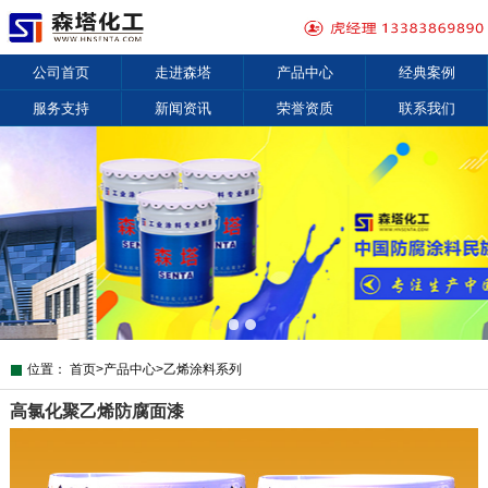
公司首页
走进森塔
产品中心
经典案例
服务支持
新闻资讯
荣誉资质
联系我们
位置：
首页
>
产品中心
>
乙烯涂料系列
高氯化聚乙烯防腐面漆