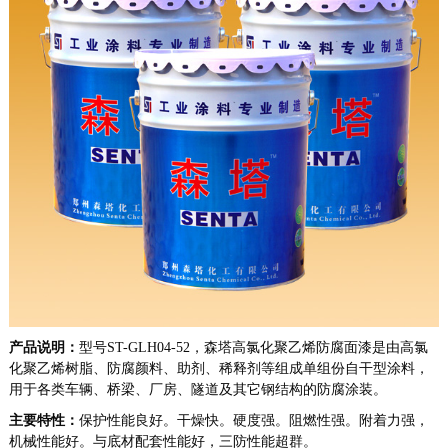
产品说明：
型号
ST-GLH04-52，森塔高氯化聚乙烯防腐面漆是由高氯
化聚乙烯树脂、防腐颜料、助剂、稀释剂等组成单组份自干型涂料，
用于各类车辆、桥梁、厂房、隧道及其它钢结构的防腐涂装。
主要特性：
保护性能良好。干燥快。硬度强。阻燃性强。附着力强，
机械性能好。与底材配套性能好，三防性能超群。