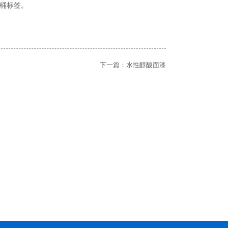
桶标签。
下一篇：
水性醇酸面漆