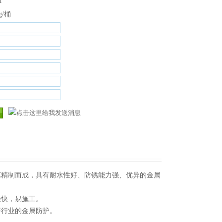
1
g/桶
艺精制而成，具有耐水性好、防锈能力强、优异的金属
燥快，易施工。
等行业的金属防护。