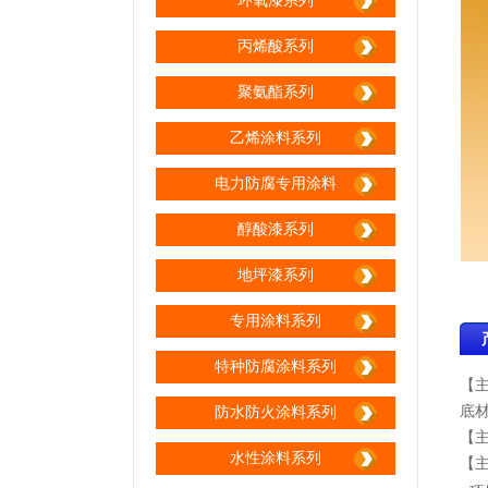
环氧漆系列
生产区间
丙烯酸系列
聚氨酯系列
乙烯涂料系列
电力防腐专用涂料
生产区间
醇酸漆系列
地坪漆系列
专用涂料系列
特种防腐涂料系列
【
生产区间
底
防水防火涂料系列
【
水性涂料系列
【