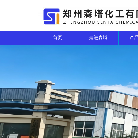
首页
走进森塔
产
厂区一角
厂区一角