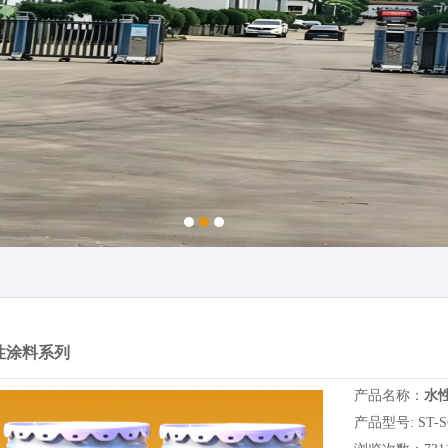
性涂料系列
产品名称：
水
产品型号: ST-SC