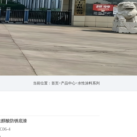
当前位置：
首页
>
产品中心
>
水性涂料系列
性醇酸防锈底漆
06-4